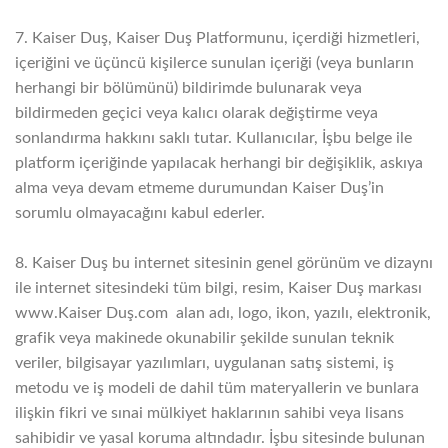
7. Kaiser Duş, Kaiser Duş Platformunu, içerdiği hizmetleri,
içeriğini ve üçüncü kişilerce sunulan içeriği (veya bunların
herhangi bir bölümünü) bildirimde bulunarak veya
bildirmeden geçici veya kalıcı olarak değiştirme veya
sonlandırma hakkını saklı tutar. Kullanıcılar, İşbu belge ile
platform içeriğinde yapılacak herhangi bir değişiklik, askıya
alma veya devam etmeme durumundan Kaiser Duş’in
sorumlu olmayacağını kabul ederler.
8. Kaiser Duş bu internet sitesinin genel görünüm ve dizaynı
ile internet sitesindeki tüm bilgi, resim, Kaiser Duş markası
www.Kaiser Duş.com alan adı, logo, ikon, yazılı, elektronik,
grafik veya makinede okunabilir şekilde sunulan teknik
veriler, bilgisayar yazılımları, uygulanan satış sistemi, iş
metodu ve iş modeli de dahil tüm materyallerin ve bunlara
ilişkin fikri ve sınai mülkiyet haklarının sahibi veya lisans
sahibidir ve yasal koruma altındadır. İşbu sitesinde bulunan