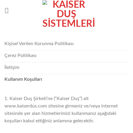
İçeriğe
atla
Kişisel Verilen Korunma Politikası
Çerez Politikası
İletişim
Kullanım Koşulları
1. Kaiser Duş Şirketi’ne (“Kaiser Duş”) ait
www.kaiserdus.com sitesine girmeniz ve/veya internet
sitesinde yer alan hizmetlerimizi kullanmanız aşağıdaki
koşulları kabul ettiğiniz anlamına gelecektir.