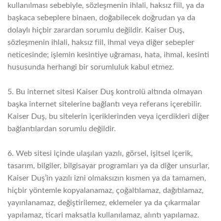
kullanılması sebebiyle, sözleşmenin ihlali, haksız fiil, ya da
başkaca sebeplere binaen, doğabilecek doğrudan ya da
dolaylı hiçbir zarardan sorumlu değildir. Kaiser Duş,
sözleşmenin ihlali, haksız fiil, ihmal veya diğer sebepler
neticesinde; işlemin kesintiye uğraması, hata, ihmal, kesinti
hususunda herhangi bir sorumluluk kabul etmez.
5. Bu internet sitesi Kaiser Duş kontrolü altında olmayan
başka internet sitelerine bağlantı veya referans içerebilir.
Kaiser Duş, bu sitelerin içeriklerinden veya içerdikleri diğer
bağlantılardan sorumlu değildir.
6. Web sitesi içinde ulaşılan yazılı, görsel, işitsel içerik,
tasarım, bilgiler, bilgisayar programları ya da diğer unsurlar,
Kaiser Duş’in yazılı izni olmaksızın kısmen ya da tamamen,
hiçbir yöntemle kopyalanamaz, çoğaltılamaz, dağıtılamaz,
yayınlanamaz, değiştirilemez, eklemeler ya da çıkarmalar
yapılamaz, ticari maksatla kullanılamaz, alıntı yapılamaz.