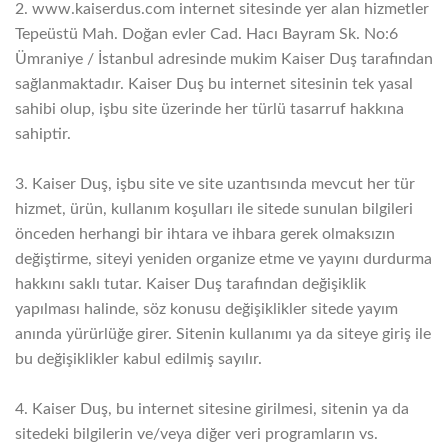
2. www.kaiserdus.com internet sitesinde yer alan hizmetler
Tepeüstü Mah. Doğan evler Cad. Hacı Bayram Sk. No:6
Ümraniye / İstanbul adresinde mukim Kaiser Duş tarafından
sağlanmaktadır. Kaiser Duş bu internet sitesinin tek yasal
sahibi olup, işbu site üzerinde her türlü tasarruf hakkına
sahiptir.
3. Kaiser Duş, işbu site ve site uzantısında mevcut her tür
hizmet, ürün, kullanım koşulları ile sitede sunulan bilgileri
önceden herhangi bir ihtara ve ihbara gerek olmaksızın
değiştirme, siteyi yeniden organize etme ve yayını durdurma
hakkını saklı tutar. Kaiser Duş tarafından değişiklik
yapılması halinde, söz konusu değişiklikler sitede yayım
anında yürürlüğe girer. Sitenin kullanımı ya da siteye giriş ile
bu değişiklikler kabul edilmiş sayılır.
4. Kaiser Duş, bu internet sitesine girilmesi, sitenin ya da
sitedeki bilgilerin ve/veya diğer veri programların vs.